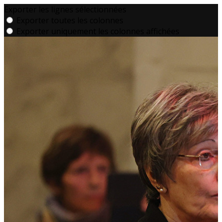
Exporter les lignes sélectionnées
Exporter toutes les colonnes
Exporter uniquement les colonnes affichées