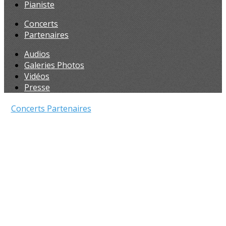
Pianiste
Concerts
Partenaires
Audios
Galeries Photos
Vidéos
Presse
Concerts
Partenaires