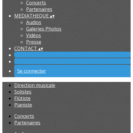
Concerts
Partenaires
MEDIATHEQUE
▴
▾
Audios
Galeries Photos
Vidéos
Presse
CONTACT
▴
▾
Se connecter
Direction musicale
Solistes
Flûtiste
Pianiste
Concerts
Partenaires