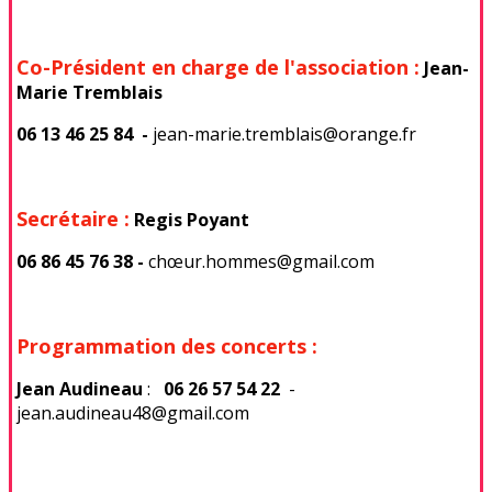
Co-Président en charge de l'association :
Jean-
Marie Tremblais
06 13 46 25 84
-
jean-marie.tremblais@orange.fr
Secrétaire :
Regis Poyant
06 86 45 76 38 -
chœur.hommes@gmail.com
Programmation des concerts :
Jean Audineau
:
06 26 57 54 22
-
jean.audineau48@gmail.com