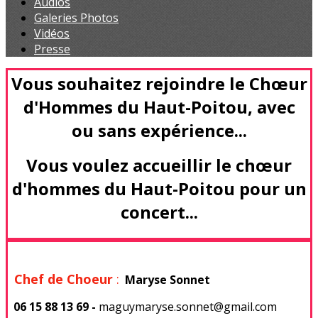
Audios
Galeries Photos
Vidéos
Presse
Vous souhaitez rejoindre le Chœur
d'Hommes du Haut-Poitou, avec
ou sans expérience...
Vous voulez accueillir le chœur
d'hommes du Haut-Poitou pour un
concert...
Chef de Choeur
:
Maryse Sonnet
06 15 88 13 69 -
maguymaryse.sonnet@gmail.com