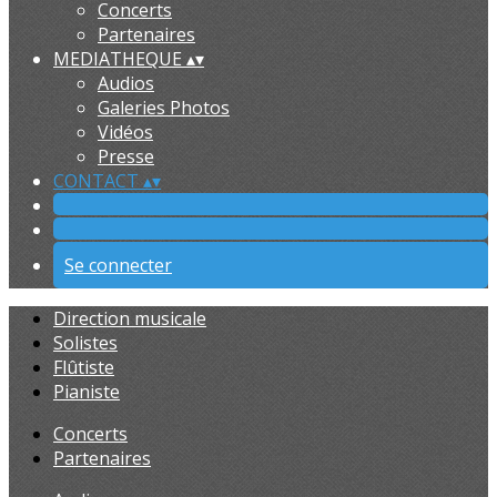
Concerts
Partenaires
MEDIATHEQUE
▴
▾
Audios
Galeries Photos
Vidéos
Presse
CONTACT
▴
▾
Se connecter
Direction musicale
Solistes
Flûtiste
Pianiste
Concerts
Partenaires