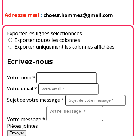
Adresse mail
:
choeur.hommes@gmail.com